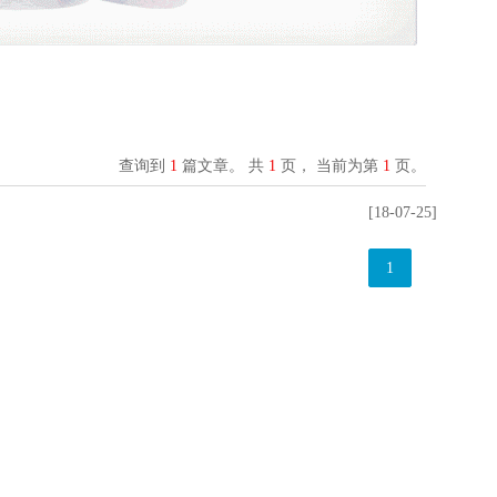
查询到
1
篇文章。 共
1
页， 当前为第
1
页。
[18-07-25]
1